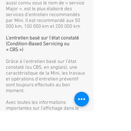
aussi connu sous le nom de « service
Major », est le plus élaboré des
services d’entretien recommandés
par Mini. Il est recommandé aux 50
000 km, 100 000 km et 200 000 km
L’entretien basé sur l’état constaté
(Condition-Based Servicing ou
« CBS »)
Grâce à l’entretien basé sur l’état
constaté (ou CBS, en anglais), une
caractéristique de la Mini, les travaux
et opérations d’entretien préventif
sont toujours effectués au bon
moment.
Avec toutes les informations
importantes sur l'affichage dans le
compte-tours, vous êtes tenu au
courant de l’état de votre voiture et
des entretiens à effectuer. En effet,